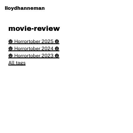
lloydhanneman
movie-review
🎃 Horrortober 2025 🎃
🎃 Horrortober 2024 🎃
🎃 Horrortober 2023 🎃
All tags